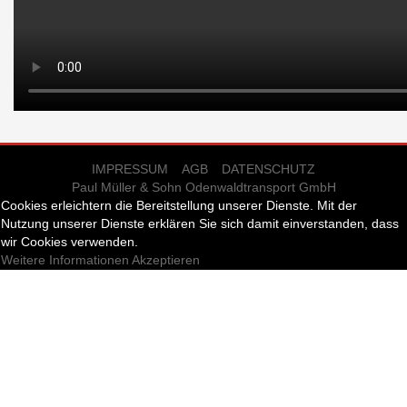
IMPRESSUM
AGB
DATENSCHUTZ
Paul Müller & Sohn Odenwaldtransport GmbH
Cookies erleichtern die Bereitstellung unserer Dienste. Mit der
Nutzung unserer Dienste erklären Sie sich damit einverstanden, dass
wir Cookies verwenden.
Weitere Informationen
Akzeptieren