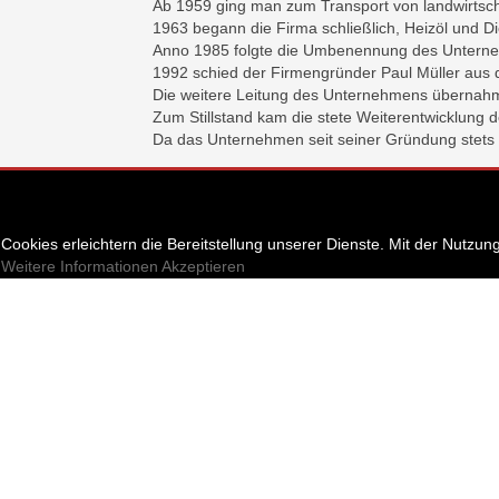
Ab 1959 ging man zum Transport von landwirtsch
1963 begann die Firma schließlich, Heizöl und Di
Anno 1985 folgte die Umbenennung des Unterne
1992 schied der Firmengründer Paul Müller aus 
Die weitere Leitung des Unternehmens übernahm
Zum Stillstand kam die stete Weiterentwicklung 
Da das Unternehmen seit seiner Gründung stets 
Cookies erleichtern die Bereitstellung unserer Dienste. Mit der Nutzu
Weitere Informationen
Akzeptieren