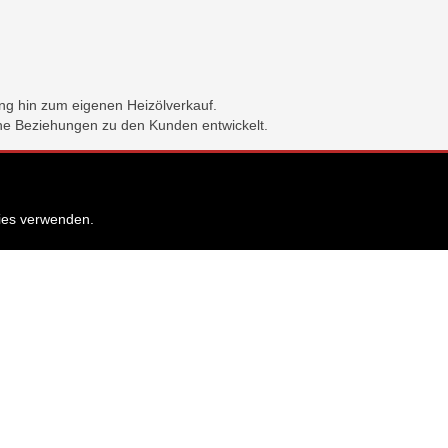
ung hin zum eigenen Heizölverkauf.
ahe Beziehungen zu den Kunden entwickelt.
kies verwenden.