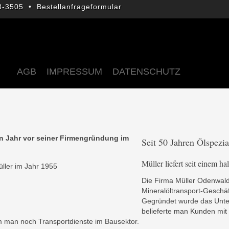
78-3505 •
Bestellanfrageformular
AGB
IMPRESSUM
DATENSCHUTZ
Seit 50 Jahren Ölspezia
Müller liefert seit einem h
ller im Jahr 1955
Die Firma Müller Odenwald
Mineralöltransport-Geschäf
Gegründet wurde das Unte
belieferte man Kunden mit 
 man noch Transportdienste im Bausektor.