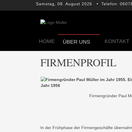
Samstag, 08. August 2026
• Telefon: 060
HOME
KONTAKT
ÜBER UNS
FIRMENPROFIL
Firmengründer Paul Mü
In der Frühphase der Firmengeschäfte übernahm