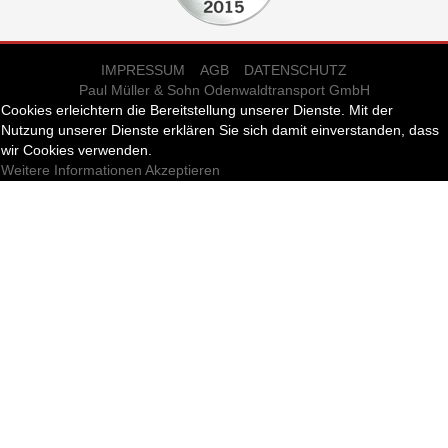
IMPRESSUM
AGB
DATENSCHUTZ
Paul Müller & Sohn Odenwaldtransport GmbH
Cookies erleichtern die Bereitstellung unserer Dienste. Mit der
Nutzung unserer Dienste erklären Sie sich damit einverstanden, dass
wir Cookies verwenden.
Weitere Informationen
Akzeptieren